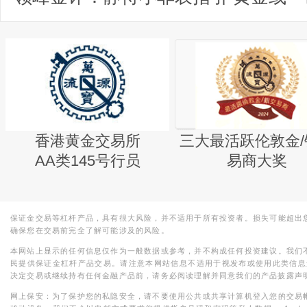
香港黄金交易所
三大最活跃伦敦金/
AA类145号行员
易商大奖
保证金交易等杠杆产品，具有很大风险，并不适用于所有投资者。损失可能超出
确保您在交易前完全了解可能涉及的风险。
本网站上显示的任何信息仅作为一般数据或参考，并不构成任何投资建议。我们
民提供保证金杠杆产品交易。请注意本网站信息不适用于视发布或使用此类信息
决定交易或继续持有任何金融产品前，请务必阅读理解并同意我们的产品披露声
网上保安：为了保护您的私隐安全，请不要使用公共或共享计算机登入您的交易