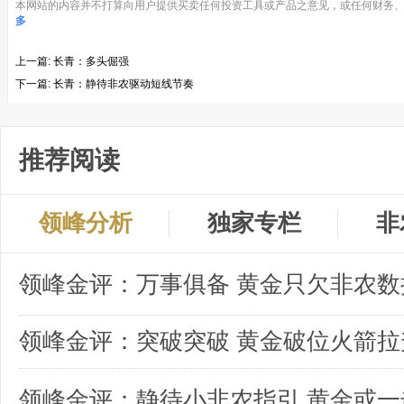
本网站的内容并不打算向用户提供买卖任何投资工具或产品之意见，或任何财务、
多
上一篇:
长青：多头倔强
下一篇:
长青：静待非农驱动短线节奏
推荐阅读
领峰分析
独家专栏
非
领峰金评：突破突破 黄金破位火箭拉