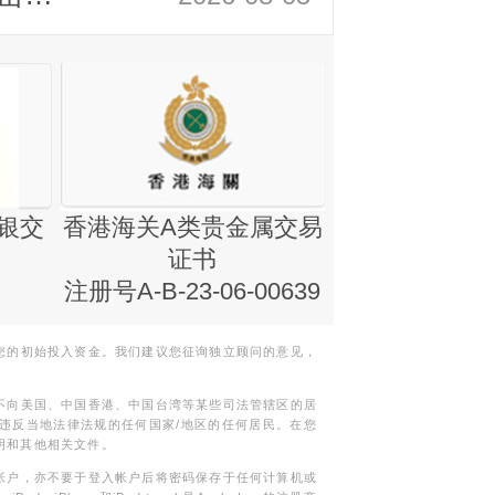
银交
香港海关A类贵金属交易
金银业贸易
证书
集团证书(铸
注册号A-B-23-06-00639
您的初始投入资金。我们建议您征询独立顾问的意见，
不向美国、中国香港、中国台湾等某些司法管辖区的居
违反当地法律法规的任何国家/地区的任何居民。在您
明和其他相关文件。
帐户，亦不要于登入帐户后将密码保存于任何计算机或