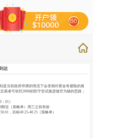
到达
别是当前政府停摆的情况下会变相对黄金有避险的推
易者可依托3900的防守尝试激进做空为辅的思路；
0：01）
875.0附近（策略单）周三之前有效
1，目标49.25-48.25（策略单）