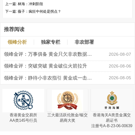
上一篇:
林海：冲刺阶段
下一篇:
薇子：疯狂中何处是拐点？
推荐阅读
领峰分析
独家专栏
非农部署
领峰金评：万事俱备 黄金只欠非农数据“东风”
2026-08-07
领峰金评：突破突破 黄金破位火箭拉升
2026-08-06
领峰金评：静待小非农指引 黄金或一击破局
2026-08-05
香港黄金交易所
三大最活跃伦敦金/银交
香港海关A类贵金属交
AA类145号行员
易商大奖
易证书
注册号A-B-23-06-00639