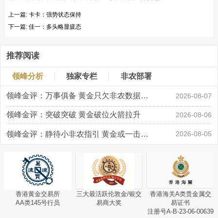
上一篇:
卡卡：强势状态保持
下一篇:
佳一：多头略显疲态
推荐阅读
领峰分析
独家专栏
非农部署
领峰金评：万事俱备 黄金只欠非农数据“东风”
2026-08-07
领峰金评：突破突破 黄金破位火箭拉升
2026-08-06
领峰金评：静待小非农指引 黄金或一击破局
2026-08-05
香港黄金交易所
三大最活跃伦敦金/银交
香港海关A类贵金属交
AA类145号行员
易商大奖
易证书
注册号A-B-23-06-00639