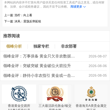
本网站的内容并不打算向用户提供买卖任何投资工具或产品之意见，或任何财
务、法律、会计或税务建议， 因此不应予以倚赖。
阅读更多
上一篇:
浩柠：向上看
下一篇:
沐风：震荡反弹延续
推荐阅读
领峰分析
独家专栏
非农部署
领峰金评：万事俱备 黄金只欠非农数据“东风”
2026-08-07
领峰金评：突破突破 黄金破位火箭拉升
2026-08-06
领峰金评：静待小非农指引 黄金或一击破局
2026-08-05
香港黄金交易所
三大最活跃伦敦金/银交
香港海关A类贵金属交