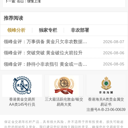
下一篇:
岳山：缓慢上涨
推荐阅读
领峰分析
独家专栏
非农部署
领峰金评：万事俱备 黄金只欠非农数据“东风”
2026-08-07
领峰金评：突破突破 黄金破位火箭拉升
2026-08-06
领峰金评：静待小非农指引 黄金或一击破局
2026-08-05
香港黄金交易所
三大最活跃伦敦金/银交
香港海关A类贵金属交
AA类145号行员
易商大奖
易证书
注册号A-B-23-06-00639
保证金交易等杠杆产品，具有很大风险，并不适用于所有投资者。损失可能超
出您的初始投入资金。我们建议您征询独立顾问的意见，确保您在交易前完全