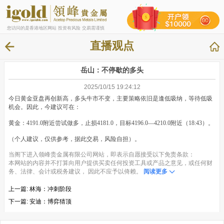
您访问的是香港地区网站 投资有风险 交易需谨慎
直播观点
岳山：不停歇的多头
2025/10/15 19:24:12
今日黄金亚盘再创新高，多头牛市不变，主要策略依旧是逢低吸纳，等待低吸
机会。因此，今建议可在：
黄金：4191.0附近尝试做多，止损4181.0，目标4196.0—4210.0附近（18:43）。
（个人建议，仅供参考，据此交易，风险自担）。
当阁下进入领峰贵金属有限公司网站，即表示自愿接受以下免责条款：
本网站的内容并不打算向用户提供买卖任何投资工具或产品之意见，或任何财
务、法律、会计或税务建议， 因此不应予以倚赖。
阅读更多
上一篇:
林海：冲刺阶段
下一篇:
安迪：博弈猜顶