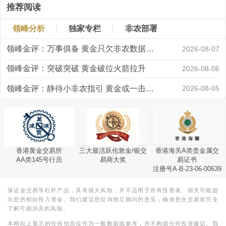
推荐阅读
领峰分析
独家专栏
非农部署
领峰金评：万事俱备 黄金只欠非农数据“东风”
2026-08-07
领峰金评：突破突破 黄金破位火箭拉升
2026-08-06
领峰金评：静待小非农指引 黄金或一击破局
2026-08-05
香港黄金交易所
三大最活跃伦敦金/银交
香港海关A类贵金属交
AA类145号行员
易商大奖
易证书
注册号A-B-23-06-00639
保证金交易等杠杆产品，具有很大风险，并不适用于所有投资者。损失可能超
出您的初始投入资金。我们建议您征询独立顾问的意见，确保您在交易前完全
了解可能涉及的风险。
本网站上显示的任何信息仅作为一般数据或参考，并不构成任何投资建议。我