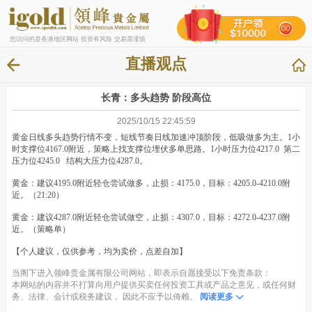
您访问的是香港地区网站 投资有风险 交易需谨慎
直播观点
长青：多头趋势 阶段高位
2025/10/15 22:45:59
黄金日线多头趋势行情不变，短线节奏日线加速冲顶阶段，低吸做多为主。1小
时支撑位4167.0附近，策略上找支撑位埋伏多单思路。1小时压力位4217.0 第二
压力位4245.0 结构大压力位4287.0。
黄金：建议4195.0附近轻仓尝试做多，止损：4175.0，目标：4205.0-4210.0附
近。（21:20）
黄金：建议4287.0附近轻仓尝试做空，止损：4307.0，目标：4272.0-4237.0附
近。（策略单）
【个人建议，仅供参考，均为卖价，点差自加】
当阁下进入领峰贵金属有限公司网站，即表示自愿接受以下免责条款：
本网站的内容并不打算向用户提供买卖任何投资工具或产品之意见，或任何财
务、法律、会计或税务建议， 因此不应予以倚赖。
阅读更多