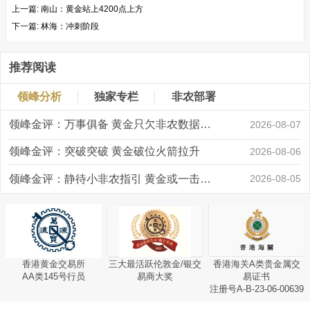
上一篇:
南山：黄金站上4200点上方
下一篇:
林海：冲刺阶段
推荐阅读
领峰分析
独家专栏
非农部署
领峰金评：万事俱备 黄金只欠非农数据“东风”
2026-08-07
领峰金评：突破突破 黄金破位火箭拉升
2026-08-06
领峰金评：静待小非农指引 黄金或一击破局
2026-08-05
香港黄金交易所
三大最活跃伦敦金/银交
香港海关A类贵金属交
AA类145号行员
易商大奖
易证书
注册号A-B-23-06-00639