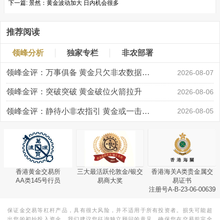
下一篇:
景然：黄金波动加大 日内机会很多
推荐阅读
领峰分析
独家专栏
非农部署
领峰金评：万事俱备 黄金只欠非农数据“东风”
2026-08-07
领峰金评：突破突破 黄金破位火箭拉升
2026-08-06
领峰金评：静待小非农指引 黄金或一击破局
2026-08-05
香港黄金交易所
三大最活跃伦敦金/银交
香港海关A类贵金属交
AA类145号行员
易商大奖
易证书
注册号A-B-23-06-00639
保证金交易等杠杆产品，具有很大风险，并不适用于所有投资者。损失可能超
出您的初始投入资金。我们建议您征询独立顾问的意见，确保您在交易前完全