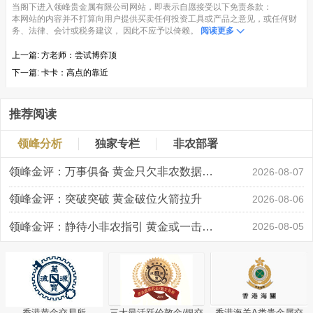
当阁下进入领峰贵金属有限公司网站，即表示自愿接受以下免责条款：
本网站的内容并不打算向用户提供买卖任何投资工具或产品之意见，或任何财
务、法律、会计或税务建议， 因此不应予以倚赖。
阅读更多
上一篇:
方老师：尝试博弈顶
下一篇:
卡卡：高点的靠近
推荐阅读
领峰分析
独家专栏
非农部署
领峰金评：万事俱备 黄金只欠非农数据“东风”
2026-08-07
领峰金评：突破突破 黄金破位火箭拉升
2026-08-06
领峰金评：静待小非农指引 黄金或一击破局
2026-08-05
香港黄金交易所
三大最活跃伦敦金/银交
香港海关A类贵金属交