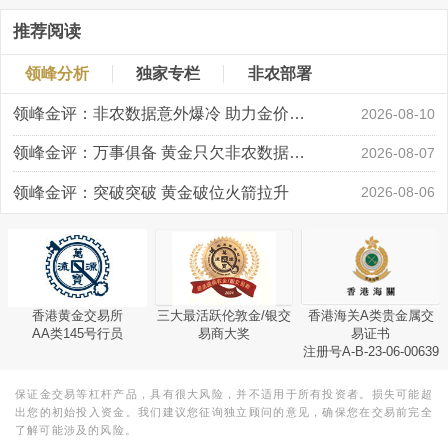
推荐阅读
领峰分析
独家专栏
非农部署
领峰金评：非农数据意外爆冷 助力金价大涨创新高
2026-08-10
领峰金评：万事俱备 黄金只欠非农数据“东风”
2026-08-07
领峰金评：突破突破 黄金破位火箭拉升
2026-08-06
香港黄金交易所
三大最活跃伦敦金/银交
香港海关A类贵金属交
AA类145号行员
易商大奖
易证书
注册号A-B-23-06-00639
保证金交易等杠杆产品，具有很大风险，并不适用于所有投资者。损失可能超
出您的初始投入资金。我们建议您征询独立顾问的意见，确保您在交易前完全
了解可能涉及的风险。