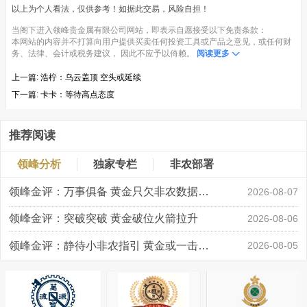
以上为个人看法，仅供参考！如据此交易，风险自担！
当阁下进入领峰贵金属有限公司网站，即表示自愿接受以下免责条款：
本网站的内容并不打算向用户提供买卖任何投资工具或产品之意见，或任何财
务、法律、会计或税务建议， 因此不应予以倚赖。
阅读更多
上一篇:
浩柠：乌云盖顶 空头或延续
下一篇:
卡卡：等待高点态度
推荐阅读
领峰分析
独家专栏
非农部署
领峰金评：万事俱备 黄金只欠非农数据“东风”
2026-08-07
领峰金评：突破突破 黄金破位火箭拉升
2026-08-06
领峰金评：静待小非农指引 黄金或一击破局
2026-08-05