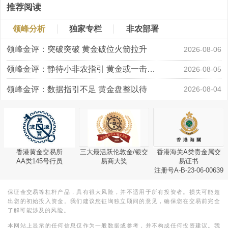
推荐阅读
领峰分析
独家专栏
非农部署
领峰金评：突破突破 黄金破位火箭拉升
2026-08-06
领峰金评：静待小非农指引 黄金或一击破局
2026-08-05
领峰金评：数据指引不足 黄金盘整以待
2026-08-04
香港黄金交易所
三大最活跃伦敦金/银交
香港海关A类贵金属交
AA类145号行员
易商大奖
易证书
注册号A-B-23-06-00639
保证金交易等杠杆产品，具有很大风险，并不适用于所有投资者。损失可能超
出您的初始投入资金。我们建议您征询独立顾问的意见，确保您在交易前完全
了解可能涉及的风险。
本网站上显示的任何信息仅作为一般数据或参考，并不构成任何投资建议。我