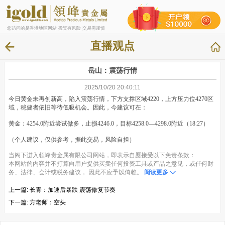
您访问的是香港地区网站 投资有风险 交易需谨慎
直播观点
岳山：震荡行情
2025/10/20 20:40:11
今日黄金未再创新高，陷入震荡行情，下方支撑区域4220，上方压力位4270区
域，稳健者依旧等待低吸机会。因此，今建议可在：
黄金：4254.0附近尝试做多，止损4246.0，目标4258.0—4298.0附近（18:27）
（个人建议，仅供参考，据此交易，风险自担）
当阁下进入领峰贵金属有限公司网站，即表示自愿接受以下免责条款：
本网站的内容并不打算向用户提供买卖任何投资工具或产品之意见，或任何财
务、法律、会计或税务建议， 因此不应予以倚赖。
阅读更多
上一篇:
长青：加速后暴跌 震荡修复节奏
下一篇:
方老师：空头