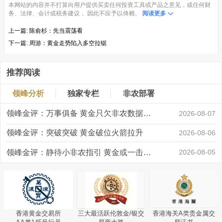
本网站的内容并不打算向用户提供买卖任何投资工具或产品之意见，或任何财
务、法律、会计或税务建议， 因此不应予以倚赖。
阅读更多
上一篇:
陈俞杉：先当震荡看
下一篇:
周游：黄金走势陷入多空拉锯
推荐阅读
领峰分析
独家专栏
非农部署
领峰金评：万事俱备 黄金只欠非农数据“东风”
2026-08-07
领峰金评：突破突破 黄金破位火箭拉升
2026-08-06
领峰金评：静待小非农指引 黄金或一击破局
2026-08-05
香港黄金交易所
三大最活跃伦敦金/银交
香港海关A类贵金属交