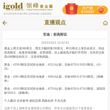
您访问的是香港地区网站 投资有风险 交易需谨慎
直播观点
安迪：前高附近
2025/10/21 10:42:42
黄金上周大涨380美元，周五大幅回落190美元，昨日再次上涨百余美元，到达
前高附近，收复所有跌幅，走势强势。但上破前高才能打开空间，日内关注前
高4380附近的压力，注意控制风险。
黄金：4350.0附近尝试轻仓做多，4332.0止损，目标4370.0-5020.0附近。(10：
28）
黄金：4381.0附近尝试轻仓做多，4364.0止损，目标4400.0-4710.0附近。(策略
单）
黄金：4310.0附近尝试轻仓做多，4270.0止损，目标4350.0-4710.0附近，波段目
标5020.0。(策略单）
个人建议 仅供参考 据此交易 风险自担 不含点差
当阁下进入领峰贵金属有限公司网站，即表示自愿接受以下免责条款：