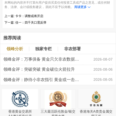
本网站的内容并不打算向用户提供买卖任何投资工具或产品之意见，或任何财
务、法律、会计或税务建议， 因此不应予以倚赖。
阅读更多
上一篇:
卡卡：调整或将开启
下一篇:
佳一：四千关口需反弹
推荐阅读
领峰分析
独家专栏
非农部署
领峰金评：万事俱备 黄金只欠非农数据“东风”
2026-08-07
领峰金评：突破突破 黄金破位火箭拉升
2026-08-06
领峰金评：静待小非农指引 黄金或一击破局
2026-08-05
香港黄金交易所
三大最活跃伦敦金/银交
香港海关A类贵金属交