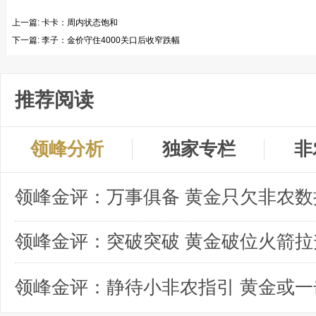
上一篇:
卡卡：周内状态饱和
下一篇:
李子：金价守住4000关口后收窄跌幅
推荐阅读
领峰分析
独家专栏
非
领峰金评：突破突破 黄金破位火箭拉