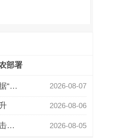
农部署
领峰金评：万事俱备 黄金只欠非农数据“东风”
2026-08-07
升
2026-08-06
领峰金评：静待小非农指引 黄金或一击破局
2026-08-05