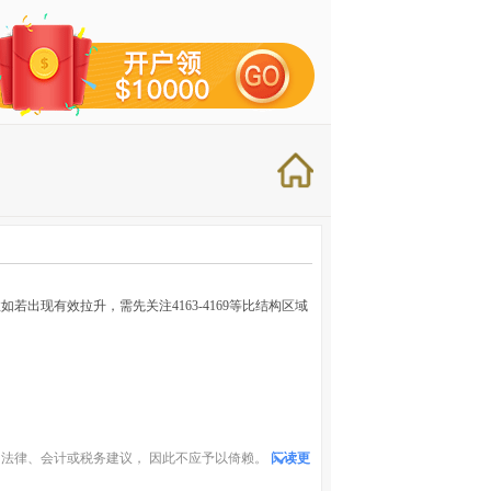
若出现有效拉升，需先关注4163-4169等比结构区域
法律、会计或税务建议， 因此不应予以倚赖。
阅读更