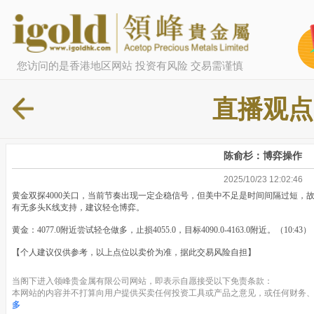
您访问的是香港地区网站 投资有风险 交易需谨慎
直播观点
陈俞杉：博弈操作
2025/10/23 12:02:46
黄金双探4000关口，当前节奏出现一定企稳信号，但美中不足是时间间隔过短，故如
有无多头K线支持，建议轻仓博弈。
黄金：4077.0附近尝试轻仓做多，止损4055.0，目标4090.0-4163.0附近。（10:43）
【个人建议仅供参考，以上点位以卖价为准，据此交易风险自担】
当阁下进入领峰贵金属有限公司网站，即表示自愿接受以下免责条款：
本网站的内容并不打算向用户提供买卖任何投资工具或产品之意见，或任何财务、
多