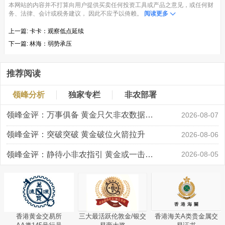
本网站的内容并不打算向用户提供买卖任何投资工具或产品之意见，或任何财
务、法律、会计或税务建议， 因此不应予以倚赖。
阅读更多
上一篇:
卡卡：观察低点延续
下一篇:
林海：弱势承压
推荐阅读
领峰分析
独家专栏
非农部署
领峰金评：万事俱备 黄金只欠非农数据“东风”
2026-08-07
领峰金评：突破突破 黄金破位火箭拉升
2026-08-06
领峰金评：静待小非农指引 黄金或一击破局
2026-08-05
香港黄金交易所
三大最活跃伦敦金/银交
香港海关A类贵金属交