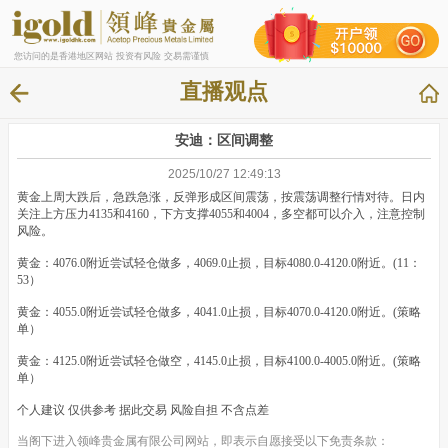
您访问的是香港地区网站 投资有风险 交易需谨慎
直播观点
安迪：区间调整
2025/10/27 12:49:13
黄金上周大跌后，急跌急涨，反弹形成区间震荡，按震荡调整行情对待。日内
关注上方压力4135和4160，下方支撑4055和4004，多空都可以介入，注意控制
风险。
黄金：4076.0附近尝试轻仓做多，4069.0止损，目标4080.0-4120.0附近。(11：
53）
黄金：4055.0附近尝试轻仓做多，4041.0止损，目标4070.0-4120.0附近。(策略
单）
黄金：4125.0附近尝试轻仓做空，4145.0止损，目标4100.0-4005.0附近。(策略
单）
个人建议 仅供参考 据此交易 风险自担 不含点差
当阁下进入领峰贵金属有限公司网站，即表示自愿接受以下免责条款：