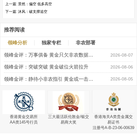
上一篇:
景然：偏空 低多高空
下一篇:
沐风：破支撑追空
推荐阅读
领峰分析
独家专栏
非农部署
领峰金评：万事俱备 黄金只欠非农数据“东风”
2026-08-07
领峰金评：突破突破 黄金破位火箭拉升
2026-08-06
领峰金评：静待小非农指引 黄金或一击破局
2026-08-05
香港黄金交易所
三大最活跃伦敦金/银交
香港海关A类贵金属交
AA类145号行员
易商大奖
易证书
注册号A-B-23-06-00639