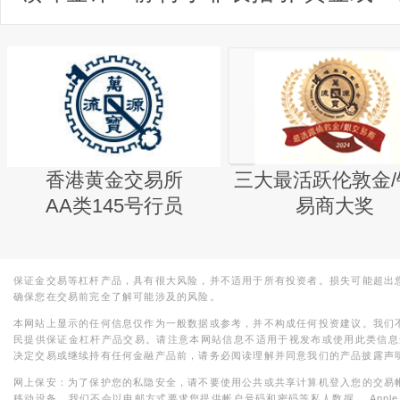
香港黄金交易所
三大最活跃伦敦金/
AA类145号行员
易商大奖
保证金交易等杠杆产品，具有很大风险，并不适用于所有投资者。损失可能超出
确保您在交易前完全了解可能涉及的风险。
本网站上显示的任何信息仅作为一般数据或参考，并不构成任何投资建议。我们
民提供保证金杠杆产品交易。请注意本网站信息不适用于视发布或使用此类信息
决定交易或继续持有任何金融产品前，请务必阅读理解并同意我们的产品披露声
网上保安：为了保护您的私隐安全，请不要使用公共或共享计算机登入您的交易
移动设备。我们不会以电邮方式要求您提供帐户号码和密码等私人数据。 Apple，iPad，i