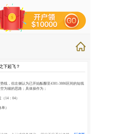
之下起飞？
，但左侧认为已开始酝酿至4381-3886区间的短线
短空为辅的思路；具体操作为；
近（14：04）
策略单）