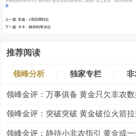
本网站的内容并不打算向用户提供买卖任何投资工具或产品之意见，或任何财务、
多
上一篇:
安迪：c浪回调到位
下一篇:
卡卡：静待利率决议
推荐阅读
领峰分析
独家专栏
非
领峰金评：突破突破 黄金破位火箭拉