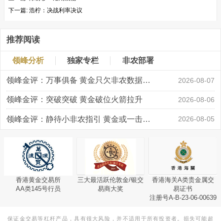
下一篇:
浩柠：决战利率决议
推荐阅读
领峰分析
独家专栏
非农部署
领峰金评：万事俱备 黄金只欠非农数据“东风”
2026-08-07
领峰金评：突破突破 黄金破位火箭拉升
2026-08-06
领峰金评：静待小非农指引 黄金或一击破局
2026-08-05
香港黄金交易所
三大最活跃伦敦金/银交
香港海关A类贵金属交
AA类145号行员
易商大奖
易证书
注册号A-B-23-06-00639
保证金交易等杠杆产品，具有很大风险，并不适用于所有投资者。损失可能超