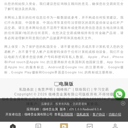
出您的初始投入资金。我们建议您征询独立顾问的意见，确保您在交易前完全
了解可能涉及的风险。
本网站上显示的任何信息仅作为一般数据或参考，并不构成任何投资建议。我
们不向美国、中国香港、中国台湾等某些司法管辖区的居民提供保证金杠杆产
品交易。请注意本网站信息不适用于视发布或使用此类信息违反当地法律法规
的任何国家/地区的任何居民。在您决定交易或继续持有任何金融产品前，请
务必阅读理解并同意我们的产品披露声明和其他相关文件。
网上保安：为了保护您的私隐安全，请不要使用公共或共享计算机登入您的交
易帐户，亦不要于登入帐户后将密码保存于任何计算机或移动设备。我们不会
以电邮方式要求您提供帐户号码和密码等私人数据。 Apple，iPad，iPhone
和iPod touch是Apple Inc.的注册商标并在美国和其他国家注册。App Store
是Apple Inc.的服务标志，Android是Google Inc.的注册商标。Google徽
标，Google Play徽标和Google界面是Google Inc.的商标或注册商标。
电脑版
私隐条款
|
免责声明
|
领峰推广
|
联络我们
|
学习交易
Copyright ©
2026
领峰贵金属有限公司版权所有,不得转载
领峰贵金属有限公司于
香港合法注册登记
,注册号码为1660574,产品面向全
球客户。本站内所有内容均为香港地区资讯。
温馨提示：投资有风险，交易需谨慎
投资有风险，入市需谨慎。
应用名称：领峰贵金属 版本：iOS
1.0.0
/Android
6.1.4
开发者信息：领峰贵金属有限公司 查看
应用权限
|
隐私政策
|
客户协议
|
功能介绍