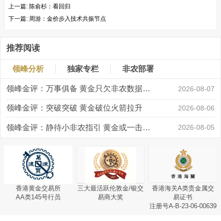
上一篇:
陈俞杉：看回归
下一篇:
周游：金价步入技术共振节点
推荐阅读
领峰分析
独家专栏
非农部署
领峰金评：万事俱备 黄金只欠非农数据“东风”
2026-08-07
领峰金评：突破突破 黄金破位火箭拉升
2026-08-06
领峰金评：静待小非农指引 黄金或一击破局
2026-08-05
香港黄金交易所
三大最活跃伦敦金/银交
香港海关A类贵金属交
AA类145号行员
易商大奖
易证书
注册号A-B-23-06-00639