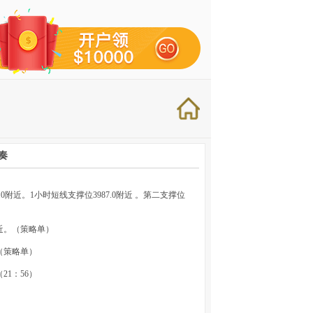
奏
0附近。1小时短线支撑位3987.0附近 。第二支撑位
0附近。（策略单）
。（策略单）
（21：56）