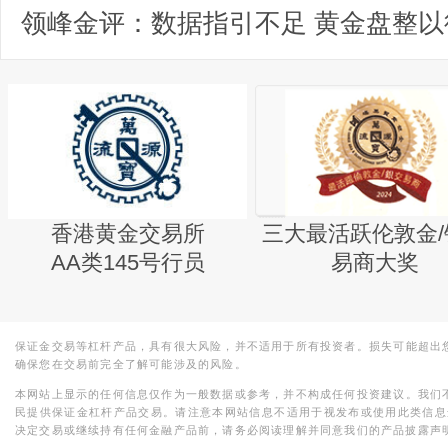
领峰金评：数据指引不足 黄金盘整以
香港黄金交易所
三大最活跃伦敦金/
AA类145号行员
易商大奖
保证金交易等杠杆产品，具有很大风险，并不适用于所有投资者。损失可能超出
确保您在交易前完全了解可能涉及的风险。
本网站上显示的任何信息仅作为一般数据或参考，并不构成任何投资建议。我们
民提供保证金杠杆产品交易。请注意本网站信息不适用于视发布或使用此类信息
决定交易或继续持有任何金融产品前，请务必阅读理解并同意我们的产品披露声