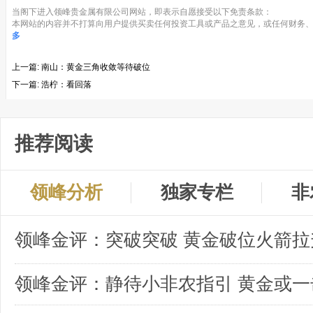
当阁下进入领峰贵金属有限公司网站，即表示自愿接受以下免责条款：
本网站的内容并不打算向用户提供买卖任何投资工具或产品之意见，或任何财务、
多
上一篇:
南山：黄金三角收敛等待破位
下一篇:
浩柠：看回落
推荐阅读
领峰分析
独家专栏
非
领峰金评：突破突破 黄金破位火箭拉