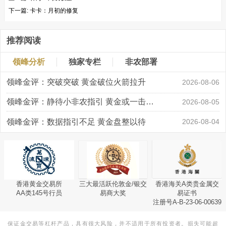
下一篇:
卡卡：月初的修复
推荐阅读
领峰分析
独家专栏
非农部署
领峰金评：突破突破 黄金破位火箭拉升
2026-08-06
领峰金评：静待小非农指引 黄金或一击破局
2026-08-05
领峰金评：数据指引不足 黄金盘整以待
2026-08-04
香港黄金交易所
三大最活跃伦敦金/银交
香港海关A类贵金属交
AA类145号行员
易商大奖
易证书
注册号A-B-23-06-00639
保证金交易等杠杆产品，具有很大风险，并不适用于所有投资者。损失可能超