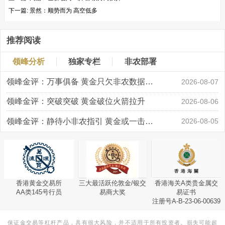
下一篇:
景然：顺势而为 高空低多
推荐阅读
领峰分析
独家专栏
非农部署
领峰金评：万事俱备 黄金只欠非农数据“东风”
2026-08-07
领峰金评：突破突破 黄金破位火箭拉升
2026-08-06
领峰金评：静待小非农指引 黄金或一击破局
2026-08-05
香港黄金交易所
三大最活跃伦敦金/银交
香港海关A类贵金属交
AA类145号行员
易商大奖
易证书
注册号A-B-23-06-00639
保证金交易等杠杆产品，具有很大风险，并不适用于所有投资者。损失可能超