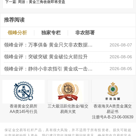
下一篇:
周游：黄金三角收敛即将变盘
推荐阅读
领峰分析
独家专栏
非农部署
领峰金评：万事俱备 黄金只欠非农数据“东风”
2026-08-07
领峰金评：突破突破 黄金破位火箭拉升
2026-08-06
领峰金评：静待小非农指引 黄金或一击破局
2026-08-05
香港黄金交易所
三大最活跃伦敦金/银交
香港海关A类贵金属交
AA类145号行员
易商大奖
易证书
注册号A-B-23-06-00639
保证金交易等杠杆产品，具有很大风险，并不适用于所有投资者。损失可能超
出您的初始投入资金。我们建议您征询独立顾问的意见，确保您在交易前完全