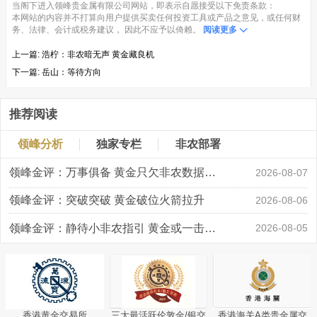
当阁下进入领峰贵金属有限公司网站，即表示自愿接受以下免责条款：
本网站的内容并不打算向用户提供买卖任何投资工具或产品之意见，或任何财
务、法律、会计或税务建议， 因此不应予以倚赖。
阅读更多
上一篇:
浩柠：非农暗无声 黄金藏良机
下一篇:
岳山：等待方向
推荐阅读
领峰分析
独家专栏
非农部署
领峰金评：万事俱备 黄金只欠非农数据“东风”
2026-08-07
领峰金评：突破突破 黄金破位火箭拉升
2026-08-06
领峰金评：静待小非农指引 黄金或一击破局
2026-08-05
香港黄金交易所
三大最活跃伦敦金/银交
香港海关A类贵金属交