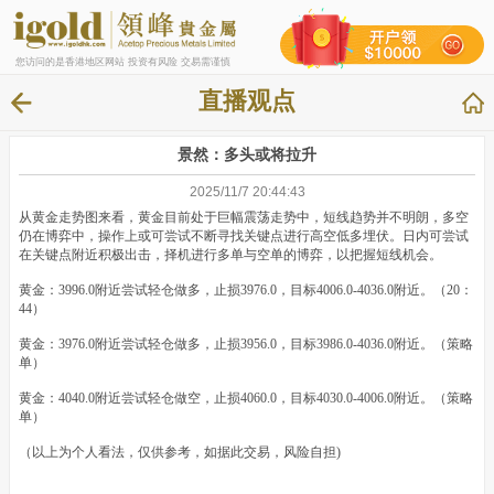
您访问的是香港地区网站 投资有风险 交易需谨慎
直播观点
景然：多头或将拉升
2025/11/7 20:44:43
从黄金走势图来看，黄金目前处于巨幅震荡走势中，短线趋势并不明朗，多空
仍在博弈中，操作上或可尝试不断寻找关键点进行高空低多埋伏。日内可尝试
在关键点附近积极出击，择机进行多单与空单的博弈，以把握短线机会。
黄金：3996.0附近尝试轻仓做多，止损3976.0，目标4006.0-4036.0附近。（20：
44）
黄金：3976.0附近尝试轻仓做多，止损3956.0，目标3986.0-4036.0附近。（策略
单）
黄金：4040.0附近尝试轻仓做空，止损4060.0，目标4030.0-4006.0附近。（策略
单）
（以上为个人看法，仅供参考，如据此交易，风险自担)