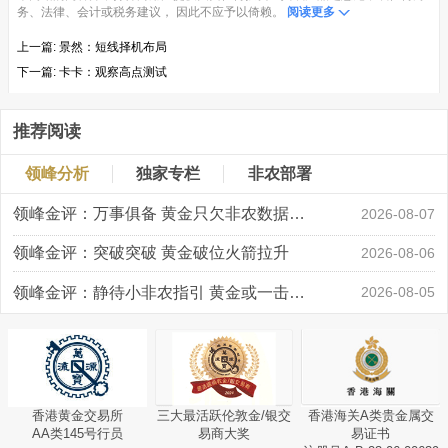
务、法律、会计或税务建议， 因此不应予以倚赖。
阅读更多
上一篇:
景然：短线择机布局
下一篇:
卡卡：观察高点测试
推荐阅读
领峰分析
独家专栏
非农部署
领峰金评：万事俱备 黄金只欠非农数据“东风”
2026-08-07
领峰金评：突破突破 黄金破位火箭拉升
2026-08-06
领峰金评：静待小非农指引 黄金或一击破局
2026-08-05
香港黄金交易所
三大最活跃伦敦金/银交
香港海关A类贵金属交
AA类145号行员
易商大奖
易证书