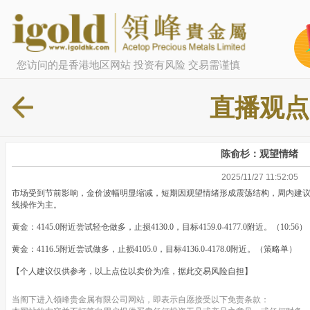
您访问的是香港地区网站 投资有风险 交易需谨慎
直播观点
陈俞杉：观望情绪
2025/11/27 11:52:05
市场受到节前影响，金价波幅明显缩减，短期因观望情绪形成震荡结构，周内建议关注
线操作为主。
黄金：4145.0附近尝试轻仓做多，止损4130.0，目标4159.0-4177.0附近。（10:56）
黄金：4116.5附近尝试做多，止损4105.0，目标4136.0-4178.0附近。（策略单）
【个人建议仅供参考，以上点位以卖价为准，据此交易风险自担】
当阁下进入领峰贵金属有限公司网站，即表示自愿接受以下免责条款：