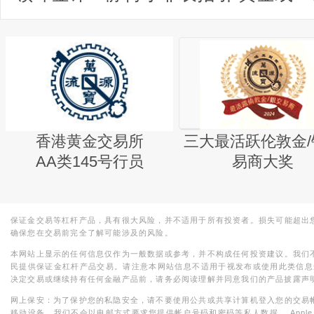
香港黄金交易所
三大最活跃伦敦金/
AA类145号行员
易商大奖
保证金交易等杠杆产品，具有很大风险，并不适用于所有投资者。损失可能超出
确保您在交易前完全了解可能涉及的风险。
本网站上显示的任何信息仅作为一般数据或参考，并不构成任何投资建议。我们
民提供保证金杠杆产品交易。请注意本网站信息不适用于视发布或使用此类信息
决定交易或继续持有任何金融产品前，请务必阅读理解并同意我们的产品披露声
网上保安：为了保护您的私隐安全，请不要使用公共或共享计算机登入您的交易
移动设备。我们不会以电邮方式要求您提供帐户号码和密码等私人数据。 Apple，iPad，i