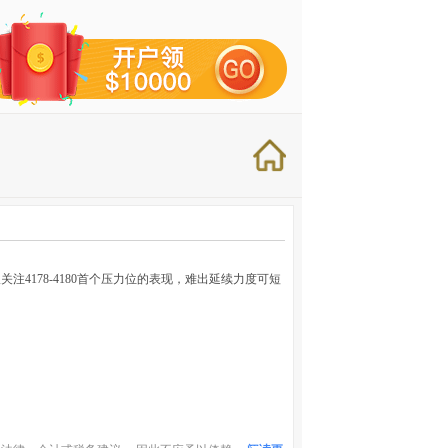
4178-4180首个压力位的表现，难出延续力度可短