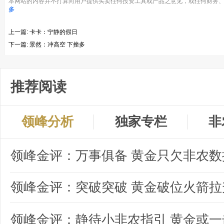
本网站的内容并不打算向用户提供买卖任何投资工具或产品之意见，或任何财务、
多
上一篇:
卡卡：宁静的假日
下一篇:
景然：冲高空 下挫多
推荐阅读
领峰分析
独家专栏
非
领峰金评：突破突破 黄金破位火箭拉