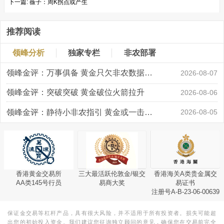
下一篇:
薇子：周K拐点或产生
推荐阅读
领峰分析
独家专栏
非农部署
领峰金评：万事俱备 黄金只欠非农数据“东风”
2026-08-07
领峰金评：突破突破 黄金破位火箭拉升
2026-08-06
领峰金评：静待小非农指引 黄金或一击破局
2026-08-05
香港黄金交易所
三大最活跃伦敦金/银交
香港海关A类贵金属交
AA类145号行员
易商大奖
易证书
注册号A-B-23-06-00639
保证金交易等杠杆产品，具有很大风险，并不适用于所有投资者。损失可能超
出您的初始投入资金。我们建议您征询独立顾问的意见，确保您在交易前完全