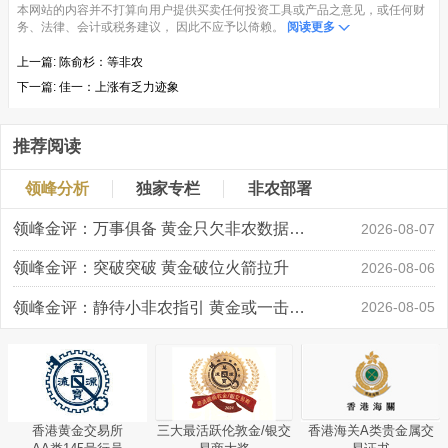
本网站的内容并不打算向用户提供买卖任何投资工具或产品之意见，或任何财
务、法律、会计或税务建议， 因此不应予以倚赖。
阅读更多
上一篇:
陈俞杉：等非农
下一篇:
佳一：上涨有乏力迹象
推荐阅读
领峰分析
独家专栏
非农部署
领峰金评：万事俱备 黄金只欠非农数据“东风”
2026-08-07
领峰金评：突破突破 黄金破位火箭拉升
2026-08-06
领峰金评：静待小非农指引 黄金或一击破局
2026-08-05
香港黄金交易所
三大最活跃伦敦金/银交
香港海关A类贵金属交