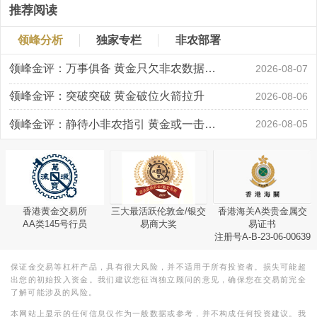
推荐阅读
领峰分析
独家专栏
非农部署
领峰金评：万事俱备 黄金只欠非农数据“东风”
2026-08-07
领峰金评：突破突破 黄金破位火箭拉升
2026-08-06
领峰金评：静待小非农指引 黄金或一击破局
2026-08-05
香港黄金交易所
三大最活跃伦敦金/银交
香港海关A类贵金属交
AA类145号行员
易商大奖
易证书
注册号A-B-23-06-00639
保证金交易等杠杆产品，具有很大风险，并不适用于所有投资者。损失可能超
出您的初始投入资金。我们建议您征询独立顾问的意见，确保您在交易前完全
了解可能涉及的风险。
本网站上显示的任何信息仅作为一般数据或参考，并不构成任何投资建议。我