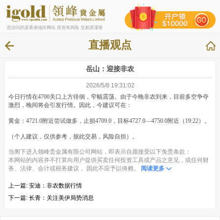
您访问的是香港地区网站 投资有风险 交易需谨慎
直播观点
岳山：迎接非农
2026/5/8 19:31:02
今日行情在4700关口上方徘徊，窄幅震荡。由于今晚非农到来，目前多空争夺
激烈，晚间将会引发行情。因此，今建议可在：
黄金：4721.0附近尝试做多，止损4709.0，目标4727.0—4750.0附近（19:22）。
（个人建议，仅供参考，据此交易，风险自担）。
当阁下进入领峰贵金属有限公司网站，即表示自愿接受以下免责条款：
本网站的内容并不打算向用户提供买卖任何投资工具或产品之意见，或任何财
务、法律、会计或税务建议， 因此不应予以倚赖。
阅读更多
上一篇:
安迪：非农数据行情
下一篇:
长青：关注美伊局势消息