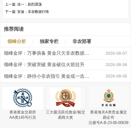
上一篇:
佳一：剧烈震荡
下一篇:
安迪：非农数据行情
推荐阅读
领峰分析
独家专栏
非农部署
领峰金评：万事俱备 黄金只欠非农数据“东风”
2026-08-07
领峰金评：突破突破 黄金破位火箭拉升
2026-08-06
领峰金评：静待小非农指引 黄金或一击破局
2026-08-05
香港黄金交易所
三大最活跃伦敦金/银交
香港海关A类贵金属交
AA类145号行员
易商大奖
易证书
注册号A-B-23-06-00639