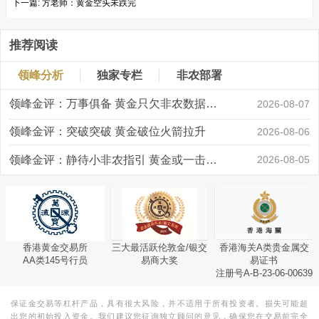
下一篇:
方老师：黄金空头未跌完
推荐阅读
领峰分析
独家专栏
非农部署
领峰金评：万事俱备 黄金只欠非农数据“东风”
2026-08-07
领峰金评：突破突破 黄金破位火箭拉升
2026-08-06
领峰金评：静待小非农指引 黄金或一击破局
2026-08-05
香港黄金交易所
三大最活跃伦敦金/银交
香港海关A类贵金属交
AA类145号行员
易商大奖
易证书
注册号A-B-23-06-00639
保证金交易等杠杆产品，具有很大风险，并不适用于所有投资者。损失可能超
出您的初始投入资金。我们建议您征询独立顾问的意见，确保您在交易前完全