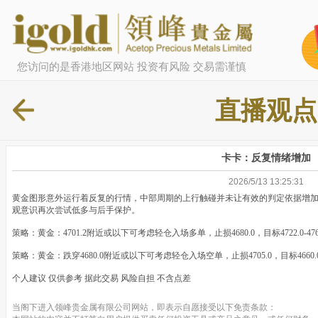
您访问的是香港地区网站 投资有风险 交易需谨慎
直播观点
卡卡：反复情绪增加
2026/5/13 13:25:31
黄金图形意外运行着反复的行情，中部周期的上行触碰并未让有效的判定依据增
观意识再次尝试低多与后手保护。
策略：黄金：4701.2附近或以下可考虑轻仓入场多单，止损4680.0，目标4722.0-4761
策略：黄金：跌穿4680.0附近或以下可考虑轻仓入场空单，止损4705.0，目标4660.0
个人建议 仅供参考 据此交易 风险自担 不含点差
当阁下进入领峰贵金属有限公司网站，即表示自愿接受以下免责条款：