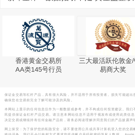
香港黄金交易所
三大最活跃伦敦金/
AA类145号行员
易商大奖
保证金交易等杠杆产品，具有很大风险，并不适用于所有投资者。损失可能超出
确保您在交易前完全了解可能涉及的风险。
本网站上显示的任何信息仅作为一般数据或参考，并不构成任何投资建议。我们
民提供保证金杠杆产品交易。请注意本网站信息不适用于视发布或使用此类信息
决定交易或继续持有任何金融产品前，请务必阅读理解并同意我们的产品披露声
网上保安：为了保护您的私隐安全，请不要使用公共或共享计算机登入您的交易
移动设备。我们不会以电邮方式要求您提供帐户号码和密码等私人数据。 Apple，iPad，i