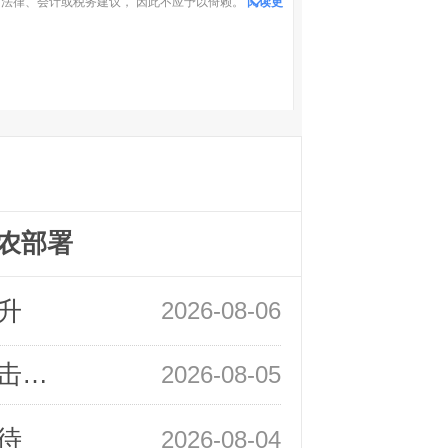
法律、会计或税务建议， 因此不应予以倚赖。
阅读更
农部署
升
2026-08-06
领峰金评：静待小非农指引 黄金或一击破局
2026-08-05
待
2026-08-04