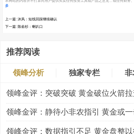
本网站的内容并不打算向用户提供买卖任何投资工具或产品之意见，或任何财务、
多
上一篇:
沐风：短线回踩继续确认
下一篇:
陈俞杉：喇叭口
推荐阅读
领峰分析
独家专栏
非
领峰金评：突破突破 黄金破位火箭拉
领峰金评：数据指引不足 黄金盘整以