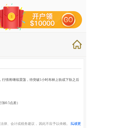
，行情将继续震荡，待突破1小时布林上轨或下轨之后
加0.5点差）
法律、会计或税务建议， 因此不应予以倚赖。
阅读更