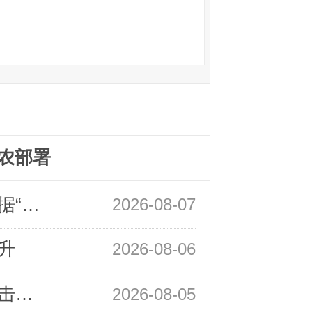
农部署
领峰金评：万事俱备 黄金只欠非农数据“东风”
2026-08-07
升
2026-08-06
领峰金评：静待小非农指引 黄金或一击破局
2026-08-05