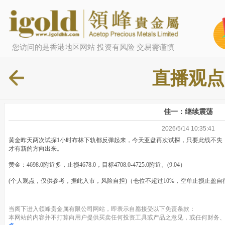
您访问的是香港地区网站 投资有风险 交易需谨慎
直播观点
佳一：继续震荡
2026/5/14 10:35:41
黄金昨天两次试探1小时布林下轨都反弹起来，今天亚盘再次试探，只要此线不失
才有新的方向出来。
黄金：4698.0附近多，止损4678.0，目标4708.0-4725.0附近。(9:04）
(个人观点，仅供参考，据此入市，风险自担)（仓位不超过10%，空单止损止盈自行
当阁下进入领峰贵金属有限公司网站，即表示自愿接受以下免责条款：
本网站的内容并不打算向用户提供买卖任何投资工具或产品之意见，或任何财务、