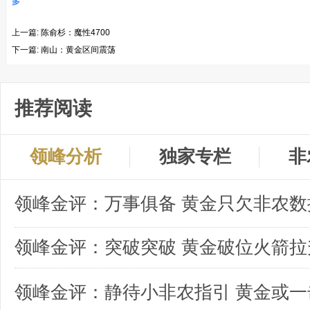
多
上一篇:
陈俞杉：魔性4700
下一篇:
南山：黄金区间震荡
推荐阅读
领峰分析
独家专栏
非
领峰金评：突破突破 黄金破位火箭拉