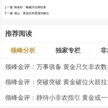
上一篇:
陈俞杉：鲍威尔任期结束
下一篇:
南山：黄金区间震荡待破位
推荐阅读
领峰分析
独家专栏
非
领峰金评：突破突破 黄金破位火箭拉