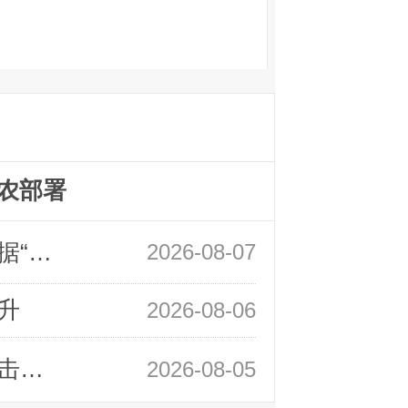
农部署
领峰金评：万事俱备 黄金只欠非农数据“东风”
2026-08-07
升
2026-08-06
领峰金评：静待小非农指引 黄金或一击破局
2026-08-05