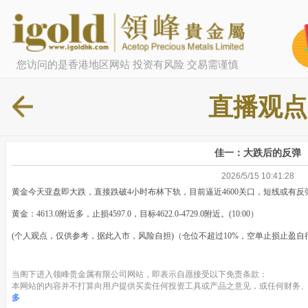
您访问的是香港地区网站 投资有风险 交易需谨慎
直播观点
佳一：大跌后的反弹
2026/5/15 10:41:28
黄金今天亚盘即大跌，直接跌破4小时布林下轨，目前逼近4600关口，短线或有
黄金：4613.0附近多，止损4597.0，目标4622.0-4729.0附近。(10:00）
(个人观点，仅供参考，据此入市，风险自担)（仓位不超过10%，空单止损止盈自行
当阁下进入领峰贵金属有限公司网站，即表示自愿接受以下免责条款：
本网站的内容并不打算向用户提供买卖任何投资工具或产品之意见，或任何财务、
多