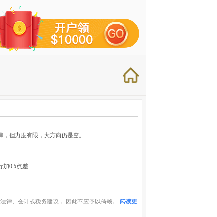
反弹，但力度有限，大方向仍是空。
加0.5点差
法律、会计或税务建议， 因此不应予以倚赖。
阅读更