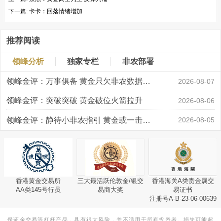
下一篇:
卡卡：回落情绪增加
推荐阅读
领峰分析
独家专栏
非农部署
领峰金评：万事俱备 黄金只欠非农数据“东风”
2026-08-07
领峰金评：突破突破 黄金破位火箭拉升
2026-08-06
领峰金评：静待小非农指引 黄金或一击破局
2026-08-05
香港黄金交易所
三大最活跃伦敦金/银交
香港海关A类贵金属交
AA类145号行员
易商大奖
易证书
注册号A-B-23-06-00639
保证金交易等杠杆产品，具有很大风险，并不适用于所有投资者。损失可能超