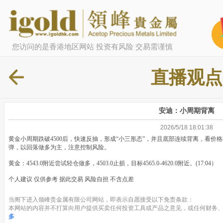
您访问的是香港地区网站 投资有风险 交易需谨慎
直播观点
安迪：小周期背离
2026/5/18 18:01:38
黄金小周期跌破4500后，快速反抽，形成“小三形态”，并且底部连续背离，看价格
弹，以回落做多为主，注意控制风险。
黄金：4543.0附近尝试轻仓做多，4503.0止损，目标4565.0-4620.0附近。(17:04）
个人建议 仅供参考 据此交易 风险自担 不含点差
当阁下进入领峰贵金属有限公司网站，即表示自愿接受以下免责条款：
本网站的内容并不打算向用户提供买卖任何投资工具或产品之意见，或任何财务、
多