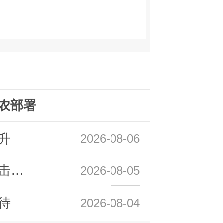
农部署
升
2026-08-06
领峰金评：静待小非农指引 黄金或一击破局
2026-08-05
待
2026-08-04