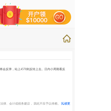
将会反弹，站上4570则反转上去。日内小周期看反
法律、会计或税务建议， 因此不应予以倚赖。
阅读更