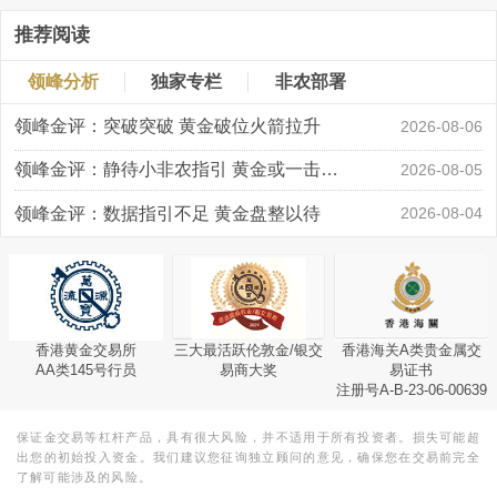
推荐阅读
领峰分析
独家专栏
非农部署
领峰金评：突破突破 黄金破位火箭拉升
2026-08-06
领峰金评：静待小非农指引 黄金或一击破局
2026-08-05
领峰金评：数据指引不足 黄金盘整以待
2026-08-04
香港黄金交易所
三大最活跃伦敦金/银交
香港海关A类贵金属交
AA类145号行员
易商大奖
易证书
注册号A-B-23-06-00639
保证金交易等杠杆产品，具有很大风险，并不适用于所有投资者。损失可能超
出您的初始投入资金。我们建议您征询独立顾问的意见，确保您在交易前完全
了解可能涉及的风险。