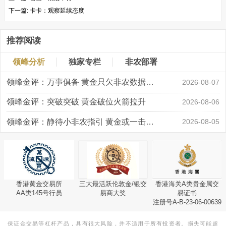
下一篇:
卡卡：观察延续态度
推荐阅读
领峰分析
独家专栏
非农部署
领峰金评：万事俱备 黄金只欠非农数据“东风”
2026-08-07
领峰金评：突破突破 黄金破位火箭拉升
2026-08-06
领峰金评：静待小非农指引 黄金或一击破局
2026-08-05
香港黄金交易所
三大最活跃伦敦金/银交
香港海关A类贵金属交
AA类145号行员
易商大奖
易证书
注册号A-B-23-06-00639
保证金交易等杠杆产品，具有很大风险，并不适用于所有投资者。损失可能超