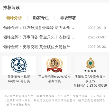
推荐阅读
领峰分析
独家专栏
非农部署
领峰金评：非农数据意外爆冷 助力金价大涨创新高
2026-08-10
领峰金评：万事俱备 黄金只欠非农数据“东风”
2026-08-07
领峰金评：突破突破 黄金破位火箭拉升
2026-08-06
香港黄金交易所
三大最活跃伦敦金/银交
香港海关A类贵金属交
AA类145号行员
易商大奖
易证书
注册号A-B-23-06-00639
保证金交易等杠杆产品，具有很大风险，并不适用于所有投资者。损失可能超
出您的初始投入资金。我们建议您征询独立顾问的意见，确保您在交易前完全
了解可能涉及的风险。