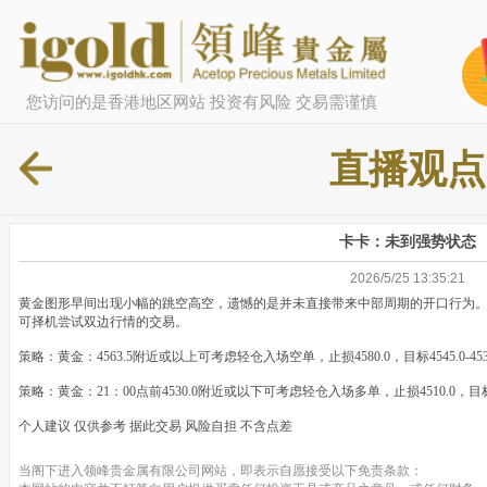
您访问的是香港地区网站 投资有风险 交易需谨慎
直播观点
卡卡：未到强势状态
2026/5/25 13:35:21
黄金图形早间出现小幅的跳空高空，遗憾的是并未直接带来中部周期的开口行为
可择机尝试双边行情的交易。
策略：黄金：4563.5附近或以上可考虑轻仓入场空单，止损4580.0，目标4545.0-4
策略：黄金：21：00点前4530.0附近或以下可考虑轻仓入场多单，止损4510.0，目标45
个人建议 仅供参考 据此交易 风险自担 不含点差
当阁下进入领峰贵金属有限公司网站，即表示自愿接受以下免责条款：