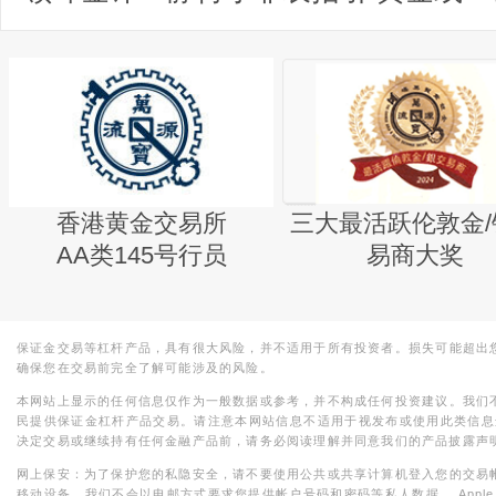
香港黄金交易所
三大最活跃伦敦金/
AA类145号行员
易商大奖
保证金交易等杠杆产品，具有很大风险，并不适用于所有投资者。损失可能超出
确保您在交易前完全了解可能涉及的风险。
本网站上显示的任何信息仅作为一般数据或参考，并不构成任何投资建议。我们
民提供保证金杠杆产品交易。请注意本网站信息不适用于视发布或使用此类信息
决定交易或继续持有任何金融产品前，请务必阅读理解并同意我们的产品披露声
网上保安：为了保护您的私隐安全，请不要使用公共或共享计算机登入您的交易
移动设备。我们不会以电邮方式要求您提供帐户号码和密码等私人数据。 Apple，iPad，i