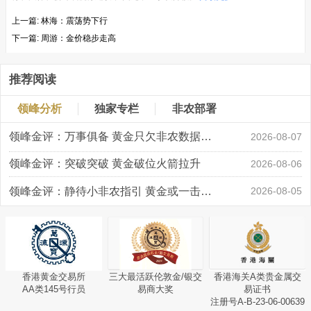
上一篇:
林海：震荡势下行
下一篇:
周游：金价稳步走高
推荐阅读
领峰分析
独家专栏
非农部署
领峰金评：万事俱备 黄金只欠非农数据“东风”
2026-08-07
领峰金评：突破突破 黄金破位火箭拉升
2026-08-06
领峰金评：静待小非农指引 黄金或一击破局
2026-08-05
香港黄金交易所
三大最活跃伦敦金/银交
香港海关A类贵金属交
AA类145号行员
易商大奖
易证书
注册号A-B-23-06-00639