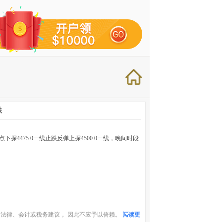
跌
探4475.0一线止跌反弹上探4500.0一线，晚间时段
法律、会计或税务建议， 因此不应予以倚赖。
阅读更