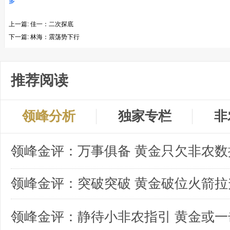
多
上一篇:
佳一：二次探底
下一篇:
林海：震荡势下行
推荐阅读
领峰分析
独家专栏
非
领峰金评：突破突破 黄金破位火箭拉