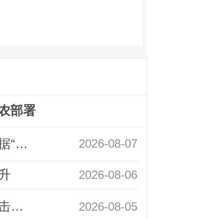
农部署
领峰金评：万事俱备 黄金只欠非农数据“东风”
2026-08-07
升
2026-08-06
领峰金评：静待小非农指引 黄金或一击破局
2026-08-05