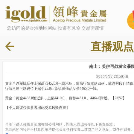
您访问的是香港地区网站 投资有风险 交易需谨慎
直播观点
南山：美伊再战黄金暴
2026/5/27 23:59:46
黄金早盘短线反弹上探高点4526.0一线承压，随后行情震荡回落，欧盘时段行情低点下
行情再度下跌破位下探4425.0止跌短线强劲反弹4465.0一线。
黄金：黄金4435.0附近多，止损4419.0， 目标4451.0， 4464.0附近。【23:57】
【个人建议仅供参考据此交易风险自担】
当阁下进入领峰贵金属有限公司网站，即表示自愿接受以下免责条款：
本网站的内容并不打算向用户提供买卖任何投资工具或产品之意见，或任何财务、