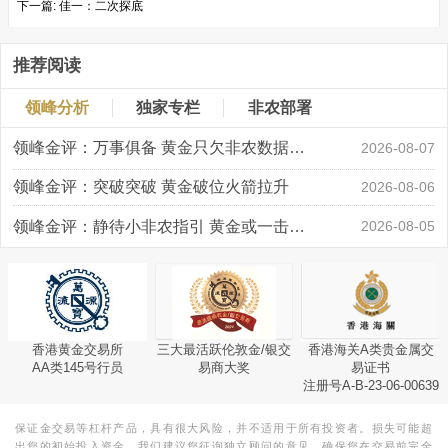
下一篇:
佳一：二次探底
推荐阅读
领峰分析
独家专栏
非农部署
领峰金评：万事俱备 黄金只欠非农数据“东风”
2026-08-07
领峰金评：突破突破 黄金破位火箭拉升
2026-08-06
领峰金评：静待小非农指引 黄金或一击破局
2026-08-05
香港黄金交易所
三大最活跃伦敦金/银交
香港海关A类贵金属交
AA类145号行员
易商大奖
易证书
注册号A-B-23-06-00639
保证金交易等杠杆产品，具有很大风险，并不适用于所有投资者。损失可能超
出您的初始投入资金。我们建议您征询独立顾问的意见，确保您在交易前完全