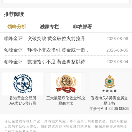
推荐阅读
领峰分析
独家专栏
非农部署
领峰金评：突破突破 黄金破位火箭拉升
2026-08-06
领峰金评：静待小非农指引 黄金或一击破局
2026-08-05
领峰金评：数据指引不足 黄金盘整以待
2026-08-04
香港黄金交易所
三大最活跃伦敦金/银交
香港海关A类贵金属交
AA类145号行员
易商大奖
易证书
注册号A-B-23-06-00639
保证金交易等杠杆产品，具有很大风险，并不适用于所有投资者。损失可能超
出您的初始投入资金。我们建议您征询独立顾问的意见，确保您在交易前完全
了解可能涉及的风险。