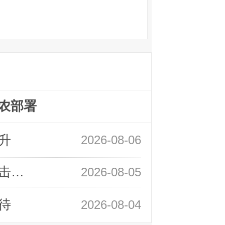
农部署
升
2026-08-06
领峰金评：静待小非农指引 黄金或一击破局
2026-08-05
待
2026-08-04