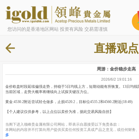
您访问的是香港地区网站 投资有风险 交易需谨慎
直播观点
周游：金价稳步走高
2026/6/2 19:01:16
金价欧盘时段延续偏强走势，持稳于5日均线上方，短期动能有所恢复。13日均
当前区域，走势大概率将继续向上试探关键压力位。
黄金:4530.2附近尝试轻仓做多，止损4520.2，目标位4535.2和4560.2附近(18:49)
【个人建议仅供参考，以上点位以卖价为准，据此交易风险自担】
当阁下进入领峰贵金属有限公司网站，即表示自愿接受以下免责条款：
本网站的内容并不打算向用户提供买卖任何投资工具或产品之意见，或任何财务、
多