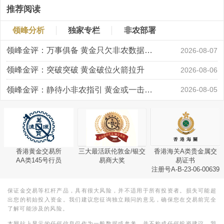
推荐阅读
领峰分析
独家专栏
非农部署
领峰金评：万事俱备 黄金只欠非农数据“东风”
2026-08-07
领峰金评：突破突破 黄金破位火箭拉升
2026-08-06
领峰金评：静待小非农指引 黄金或一击破局
2026-08-05
香港黄金交易所
三大最活跃伦敦金/银交
香港海关A类贵金属交
AA类145号行员
易商大奖
易证书
注册号A-B-23-06-00639
保证金交易等杠杆产品，具有很大风险，并不适用于所有投资者。损失可能超
出您的初始投入资金。我们建议您征询独立顾问的意见，确保您在交易前完全
了解可能涉及的风险。
本网站上显示的任何信息仅作为一般数据或参考，并不构成任何投资建议。我