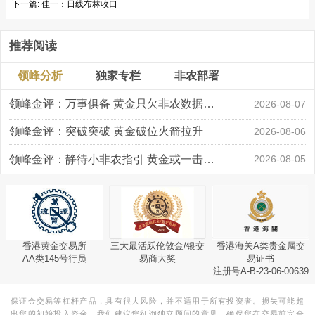
下一篇:
佳一：日线布林收口
推荐阅读
领峰分析
独家专栏
非农部署
领峰金评：万事俱备 黄金只欠非农数据“东风”
2026-08-07
领峰金评：突破突破 黄金破位火箭拉升
2026-08-06
领峰金评：静待小非农指引 黄金或一击破局
2026-08-05
香港黄金交易所
三大最活跃伦敦金/银交
香港海关A类贵金属交
AA类145号行员
易商大奖
易证书
注册号A-B-23-06-00639
保证金交易等杠杆产品，具有很大风险，并不适用于所有投资者。损失可能超
出您的初始投入资金。我们建议您征询独立顾问的意见，确保您在交易前完全