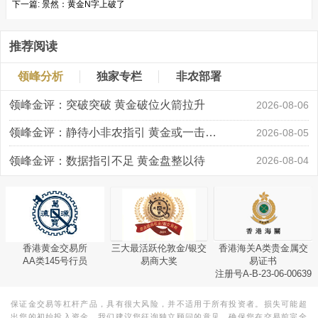
下一篇:
景然：黄金N字上破了
推荐阅读
领峰分析
独家专栏
非农部署
领峰金评：突破突破 黄金破位火箭拉升
2026-08-06
领峰金评：静待小非农指引 黄金或一击破局
2026-08-05
领峰金评：数据指引不足 黄金盘整以待
2026-08-04
香港黄金交易所
三大最活跃伦敦金/银交
香港海关A类贵金属交
AA类145号行员
易商大奖
易证书
注册号A-B-23-06-00639
保证金交易等杠杆产品，具有很大风险，并不适用于所有投资者。损失可能超
出您的初始投入资金。我们建议您征询独立顾问的意见，确保您在交易前完全