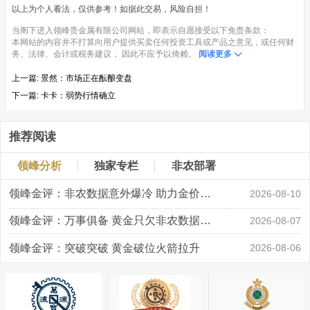
以上为个人看法，仅供参考！如据此交易，风险自担！
当阁下进入领峰贵金属有限公司网站，即表示自愿接受以下免责条款：
本网站的内容并不打算向用户提供买卖任何投资工具或产品之意见，或任何财
务、法律、会计或税务建议， 因此不应予以倚赖。
阅读更多
上一篇:
景然：市场正在酝酿变盘
下一篇:
卡卡：弱势行情确立
推荐阅读
领峰分析
独家专栏
非农部署
领峰金评：非农数据意外爆冷 助力金价大涨创新高
2026-08-10
领峰金评：万事俱备 黄金只欠非农数据“东风”
2026-08-07
领峰金评：突破突破 黄金破位火箭拉升
2026-08-06